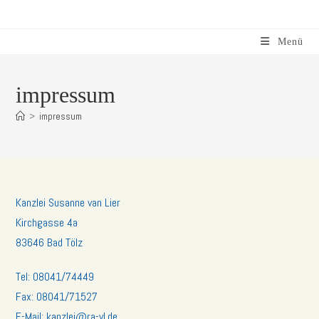
Menü
impressum
>
impressum
Kanzlei Susanne van Lier
Kirchgasse 4a
83646 Bad Tölz
Tel: 08041/74449
Fax: 08041/71527
E-Mail: kanzlei@ra-vl.de