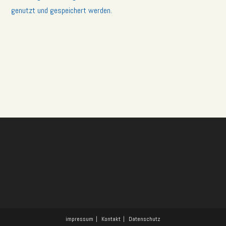
genutzt und gespeichert werden.
impressum
Kontakt
Datenschutz